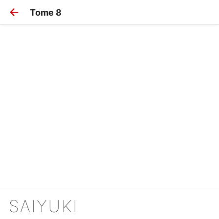
Tome 8
SAIYUKI