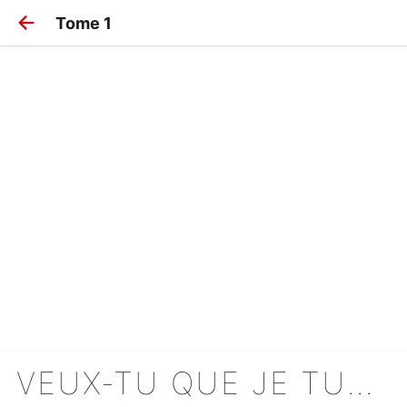
Tome 1
VEUX-TU QUE JE TUE POUR TOI ?