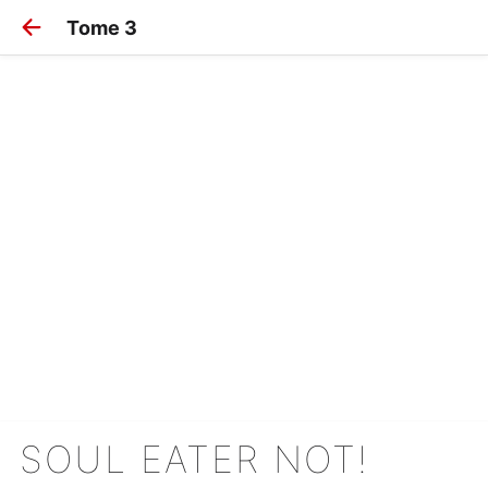
Tome 3
SOUL EATER NOT!