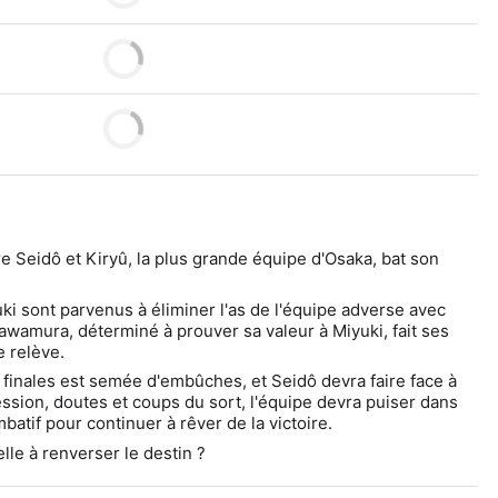
 Seidô et Kiryû, la plus grande équipe d'Osaka, bat son 
i sont parvenus à éliminer l'as de l'équipe adverse avec 
Sawamura, déterminé à prouver sa valeur à Miyuki, fait ses 
e relève.
 finales est semée d'embûches, et Seidô devra faire face à 
ssion, doutes et coups du sort, l'équipe devra puiser dans 
mbatif pour continuer à rêver de la victoire.
lle à renverser le destin ?