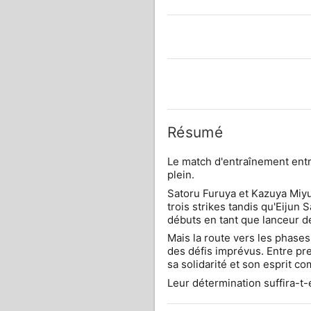
Résumé
Le match d'entraînement entre
plein.
Satoru Furuya et Kazuya Miyuk
trois strikes tandis qu'Eijun 
débuts en tant que lanceur d
Mais la route vers les phases
des défis imprévus. Entre pre
sa solidarité et son esprit co
Leur détermination suffira-t-e