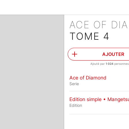
ACE OF D
TOME 4
AJOUTER
Ajouté par
1 024
personnes
Ace of Diamond
Serie
Edition simple • Mangets
Edition