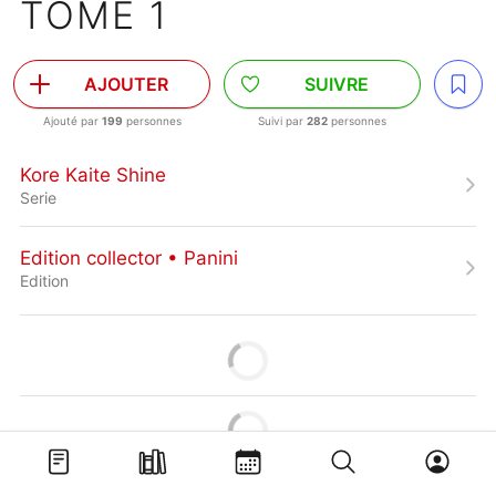
TOME 1
AJOUTER
SUIVRE
Ajouté par
199
personnes
Suivi par
282
personnes
Kore Kaite Shine
Serie
Edition collector • Panini
Edition