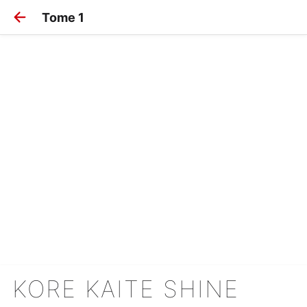
Tome 1
KORE KAITE SHINE