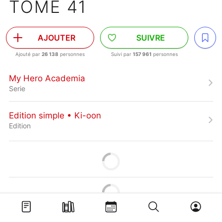
TOME 41
AJOUTER
SUIVRE
Ajouté par
26 138
personnes
Suivi par
157 961
personnes
My Hero Academia
Serie
Edition simple • Ki-oon
Edition