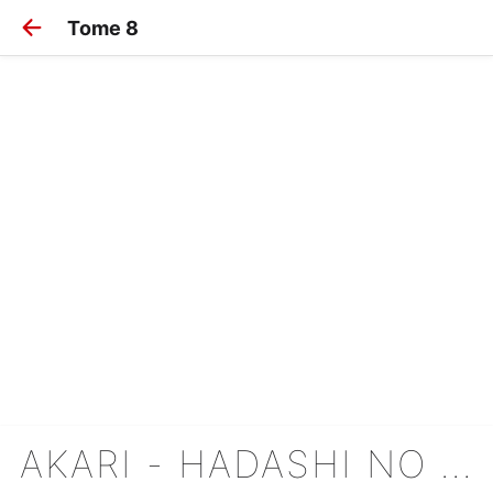
Tome 8
AKARI - HADASHI NO AITSU