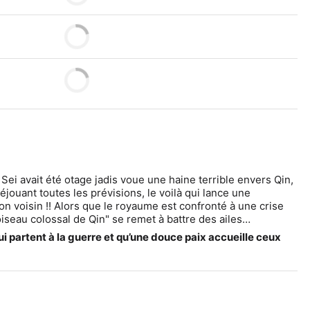
 Sei avait été otage jadis voue une haine terrible envers Qin, 
jouant toutes les prévisions, le voilà qui lance une 
on voisin !! Alors que le royaume est confronté à une crise 
"l'oiseau colossal de Qin" se remet à battre des ailes…
 partent à la guerre et qu’une douce paix accueille ceux 