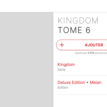
KINGDOM
TOME 6
AJOUTER
Ajouté par
2 018
personnes
Kingdom
Serie
Deluxe Edition • Meian
Edition