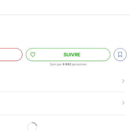
SUIVRE
Suivi par
6 892
personnes