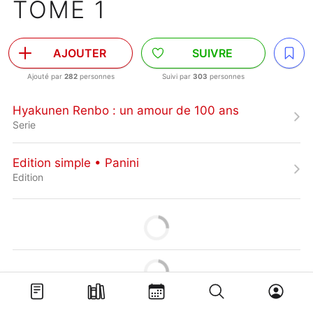
TOME 1
AJOUTER
SUIVRE
Ajouté par
282
personnes
Suivi par
303
personnes
Hyakunen Renbo : un amour de 100 ans
Serie
Edition simple • Panini
Edition