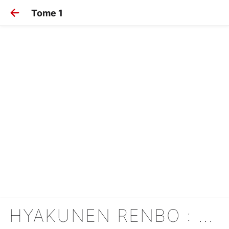
Tome 1
HYAKUNEN RENBO : UN AMOUR DE 100 ANS