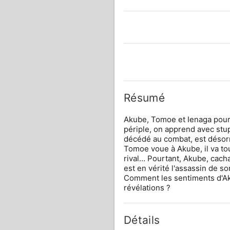
Résumé
Akube, Tomoe et Ienaga pours
périple, on apprend avec stu
décédé au combat, est désor
Tomoe voue à Akube, il va to
rival… Pourtant, Akube, cacha
est en vérité l'assassin de s
Comment les sentiments d'Aku
révélations ?
Détails