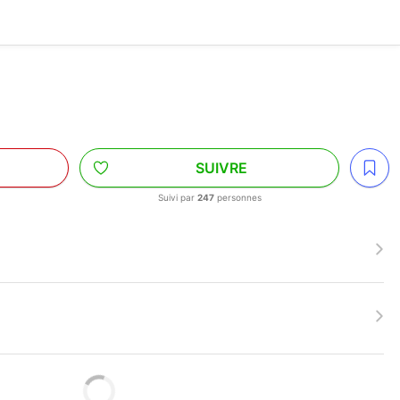
SUIVRE
Suivi par
247
personnes