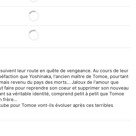
uivent leur route en quête de vengeance. Au cours de leur 
péfaction que Yoshinaka, l'ancien maître de Tomoe, pourtant 
mais revenu du pays des morts… Jaloux de l'amour que 
ut faire pour reprendre son coeur et supprimer son nouveau 
nt sa véritable identité, comprend petit à petit que Tomoe 
on frère…
be pour Tomoe vont-ils évoluer après ces terribles 