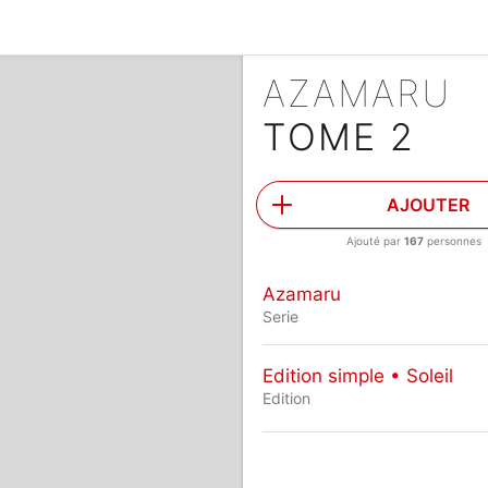
AZAMARU
TOME 2
AJOUTER
Ajouté par
167
personnes
Azamaru
Serie
Edition simple • Soleil
Edition