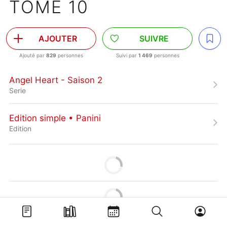
TOME 10
AJOUTER
SUIVRE
Ajouté par
829
personnes
Suivi par
1 469
personnes
Angel Heart - Saison 2
Serie
Edition simple • Panini
Edition