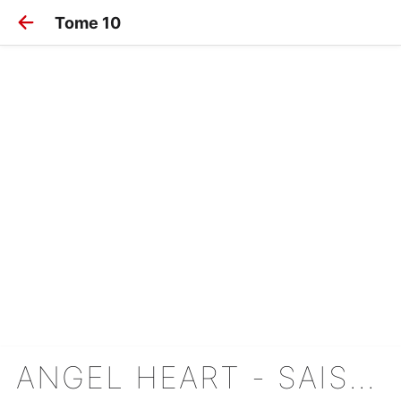
Tome 10
ANGEL HEART - SAISON 2