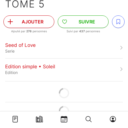
TOME 5
AJOUTER
SUIVRE
Ajouté par
276
personnes
Suivi par
437
personnes
Seed of Love
Serie
Edition simple • Soleil
Edition