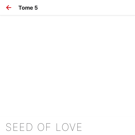
Tome 5
SEED OF LOVE