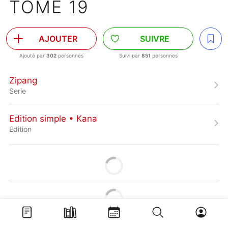
TOME 19
AJOUTER
SUIVRE
Ajouté par
302
personnes
Suivi par
851
personnes
Zipang
Serie
Edition simple • Kana
Edition