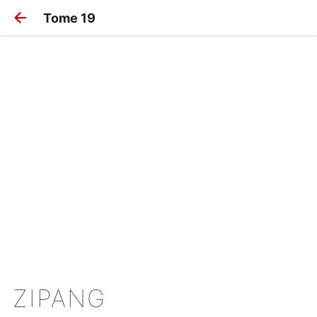
Tome 19
ZIPANG