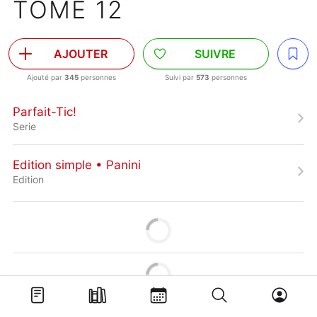
TOME 12
AJOUTER
SUIVRE
Ajouté par
345
personnes
Suivi par
573
personnes
Parfait-Tic!
Serie
Edition simple • Panini
Edition