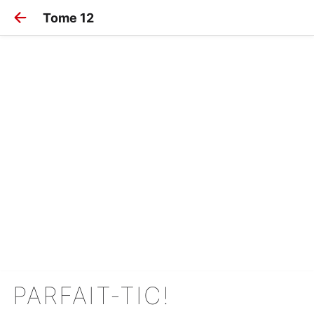
Tome 12
PARFAIT-TIC!