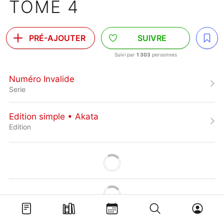
TOME 4
PRÉ-AJOUTER
SUIVRE
Suivi par
1 303
personnes
Numéro Invalide
Serie
Edition simple • Akata
Edition