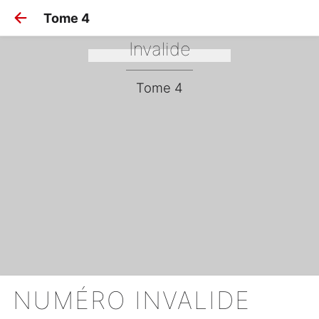
Tome 4
Numéro 
Invalide
Tome 4
NUMÉRO INVALIDE