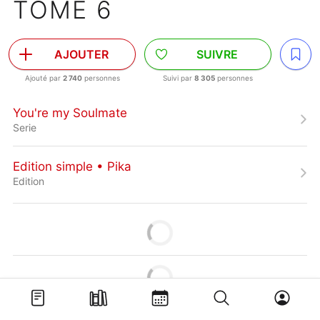
TOME 6
AJOUTER
SUIVRE
Ajouté par
2 740
personnes
Suivi par
8 305
personnes
You're my Soulmate
Serie
Edition simple • Pika
Edition