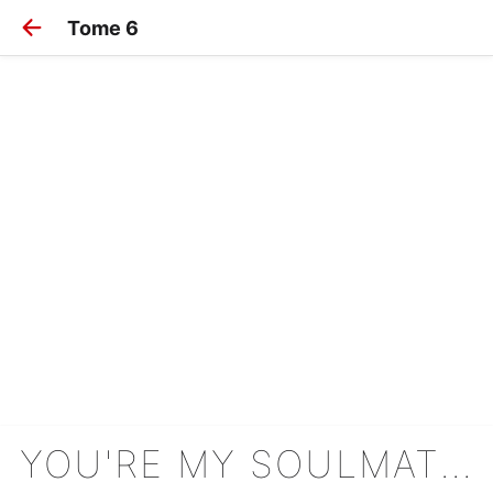
Tome 6
YOU'RE MY SOULMATE