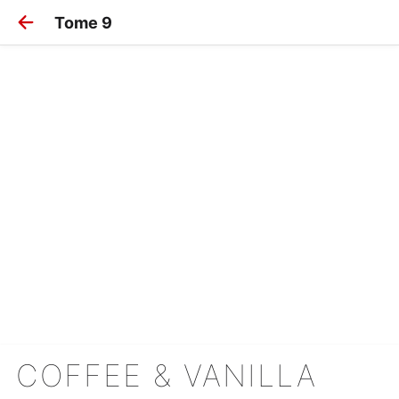
Tome 9
COFFEE & VANILLA