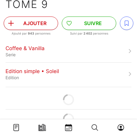
TOME 9
AJOUTER
SUIVRE
Ajouté par
943
personnes
Suivi par
2 402
personnes
Coffee & Vanilla
Serie
Edition simple • Soleil
Edition