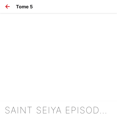
Tome 5
SAINT SEIYA EPISODE G