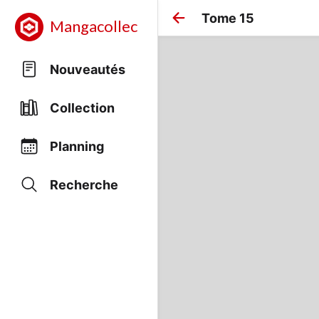
Tome 15
Mangacollec
Nouveautés
Collection
Planning
Recherche