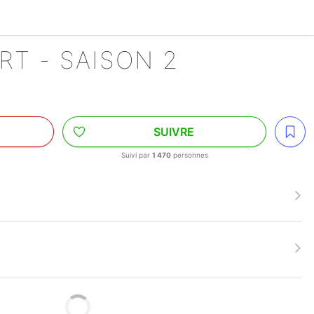
RT - SAISON 2
SUIVRE
Suivi par
1 470
personnes