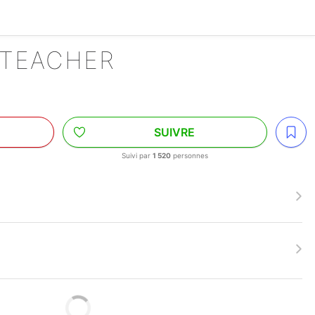
 TEACHER
SUIVRE
Suivi par
1 520
personnes