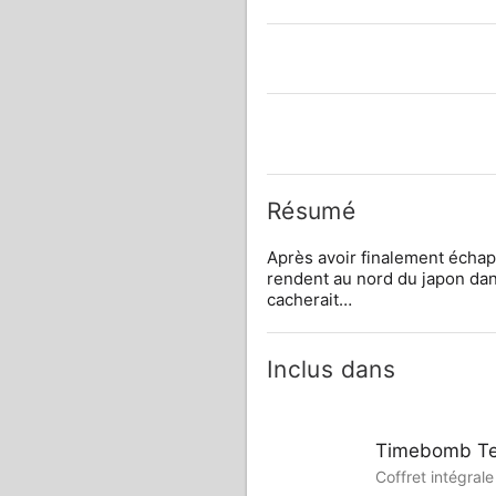
Résumé
Après avoir finalement échap
rendent au nord du japon dans 
cacherait…
Inclus dans
Timebomb Te
Coffret intégrale