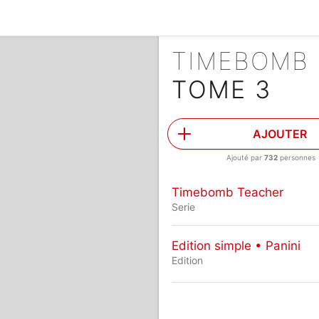
TIMEBOMB
TOME 3
AJOUTER
Ajouté par
732
personnes
Timebomb Teacher
Serie
Edition simple • Panini
Edition