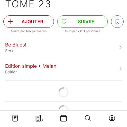
TOME 23
AJOUTER
SUIVRE
Ajouté par
437
personnes
Suivi par
2 281
personnes
Be Blues!
Serie
Edition simple • Meian
Edition