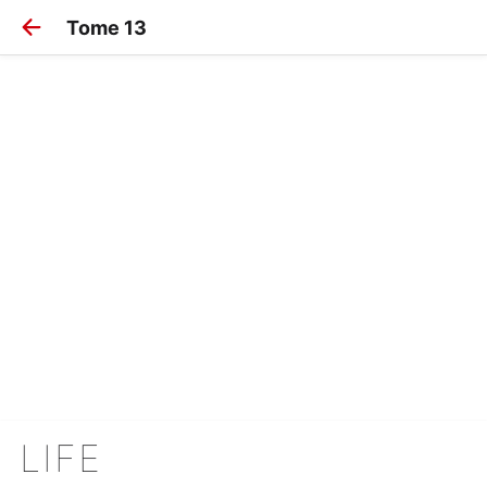
Tome 13
LIFE