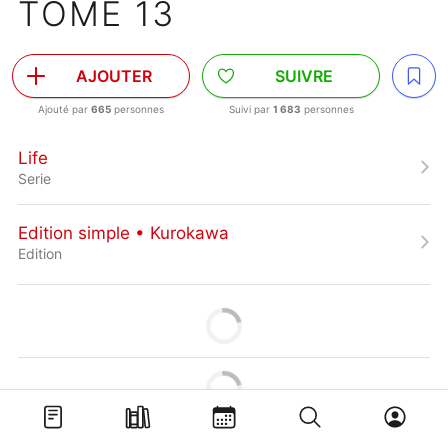
TOME 13
AJOUTER
SUIVRE
Ajouté par
665
personnes
Suivi par
1 683
personnes
Life
Serie
Edition simple • Kurokawa
Edition