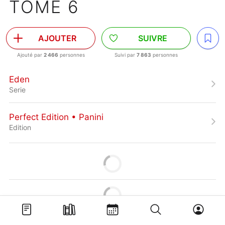
TOME 6
AJOUTER
SUIVRE
Ajouté par
2 466
personnes
Suivi par
7 863
personnes
Eden
Serie
Perfect Edition • Panini
Edition