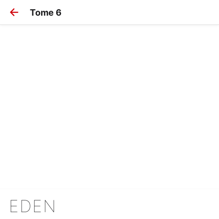
Tome 6
EDEN