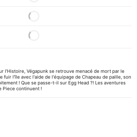
r l'Histoire, Végapunk se retrouve menacé de mort par le 
e fuir l'île avec l'aide de l'équipage de Chapeau de paille, son 
ubitement ! Que se passe-t-il sur Egg Head ?! Les aventures 
e Piece continuent !