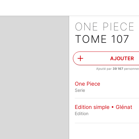
ONE PIECE
TOME 107
AJOUTER
Ajouté par
39 167
personne
One Piece
Serie
Edition simple • Glénat
Edition