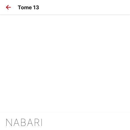
Tome 13
NABARI