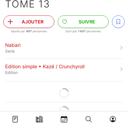
TOME 13
AJOUTER
SUIVRE
Ajouté par
497
personnes
Suivi par
1 607
personnes
Nabari
Serie
Edition simple • Kazé / Crunchyroll
Edition