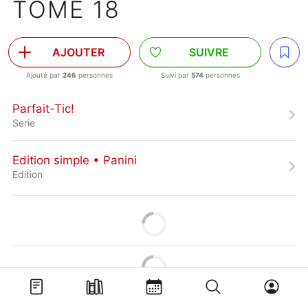
TOME 18
AJOUTER
SUIVRE
Ajouté par
246
personnes
Suivi par
574
personnes
Parfait-Tic!
Serie
Edition simple • Panini
Edition