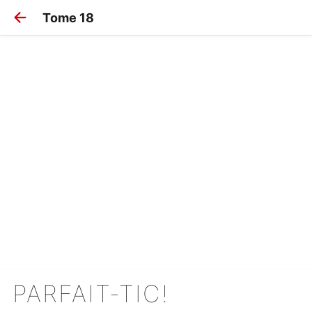
Tome 18
PARFAIT-TIC!