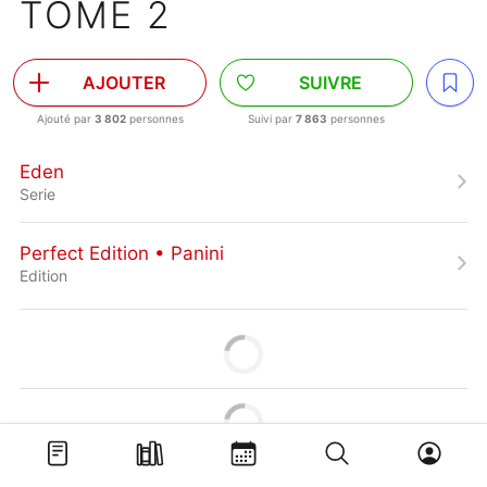
TOME 2
AJOUTER
SUIVRE
Ajouté par
3 802
personnes
Suivi par
7 863
personnes
Eden
Serie
Perfect Edition • Panini
Edition