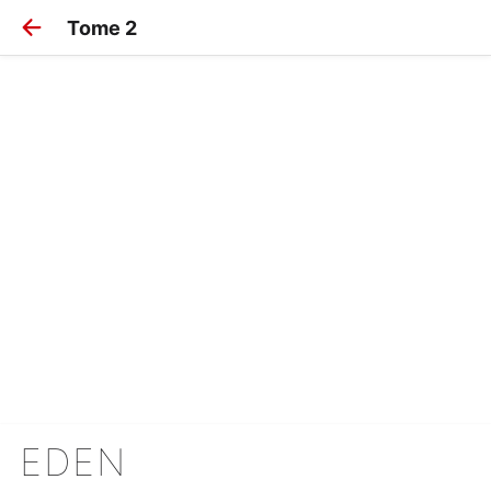
Tome 2
EDEN