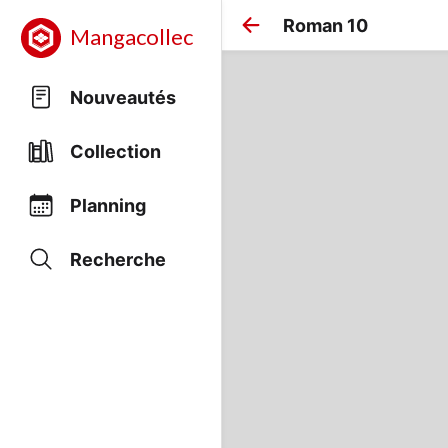
Roman 10
Mangacollec
Nouveautés
Collection
Planning
Recherche