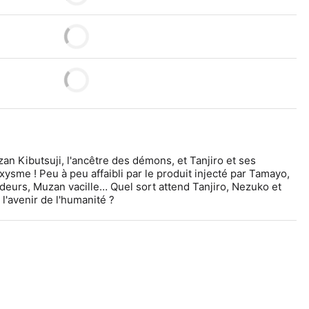
an Kibutsuji, l'ancêtre des démons, et Tanjiro et ses 
sme ! Peu à peu affaibli par le produit injecté par Tamayo, 
deurs, Muzan vacille… Quel sort attend Tanjiro, Nezuko et 
 l'avenir de l'humanité ?