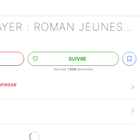
DEMON SLAYER : ROMAN JEUNESSE
SUIVRE
Suivi par
1 808
personnes
unesse