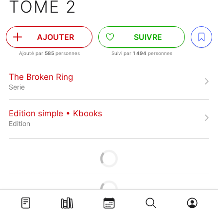
TOME 2
AJOUTER
SUIVRE
Ajouté par
585
personnes
Suivi par
1 494
personnes
The Broken Ring
Serie
Edition simple • Kbooks
Edition