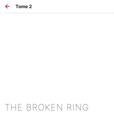
Tome 2
THE BROKEN RING