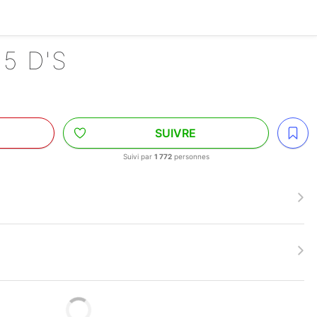
 5 D'S
SUIVRE
Suivi par
1 772
personnes