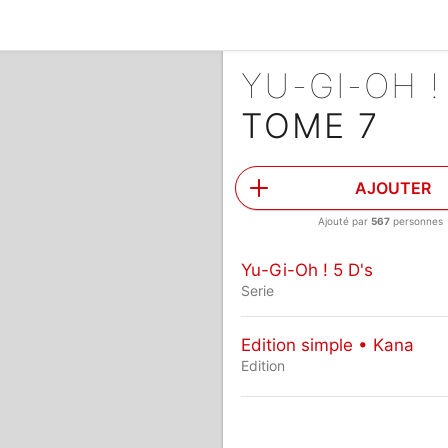
YU-GI-OH !
TOME 7
AJOUTER
Ajouté par
567
personnes
Yu-Gi-Oh ! 5 D's
Serie
Edition simple • Kana
Edition