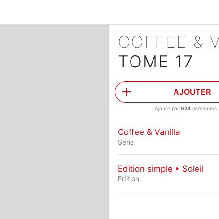
COFFEE & 
TOME 17
AJOUTER
Ajouté par
624
personnes
Coffee & Vanilla
Serie
Edition simple • Soleil
Edition