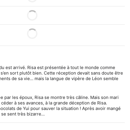
du est arrivé. Risa est présentée à tout le monde comme 
s’en sort plutôt bien. Cette réception devait sans doute être 
ents de sa vie… mais la langue de vipère de Léon semble 
 par les époux, Risa se montre très câline. Mais son mari 
céder à ses avances, à la grande déception de Risa. 
ocolats de Yui pour sauver la situation ! Après avoir mangé 
 se sent très bizarre…