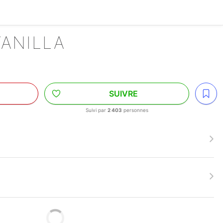
VANILLA
SUIVRE
Suivi par
2 403
personnes