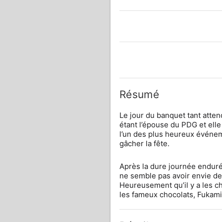
Résumé
Le jour du banquet tant atten
étant l’épouse du PDG et elle 
l’un des plus heureux événem
gâcher la fête.
Après la dure journée endurée
ne semble pas avoir envie de 
Heureusement qu’il y a les ch
les fameux chocolats, Fukami