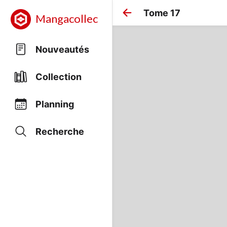
Tome 17
Mangacollec
Nouveautés
Collection
Planning
Recherche