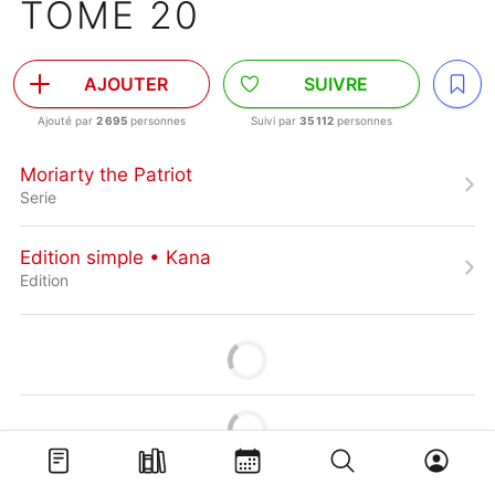
TOME 20
AJOUTER
SUIVRE
Ajouté par
2 695
personnes
Suivi par
35 112
personnes
Moriarty the Patriot
Serie
Edition simple • Kana
Edition