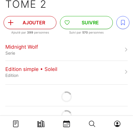
TOME 2
AJOUTER
SUIVRE
Ajouté par
399
personnes
Suivi par
570
personnes
Midnight Wolf
Serie
Edition simple • Soleil
Edition