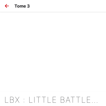
Tome 3
LBX : LITTLE BATTLERS EXPERIENCE