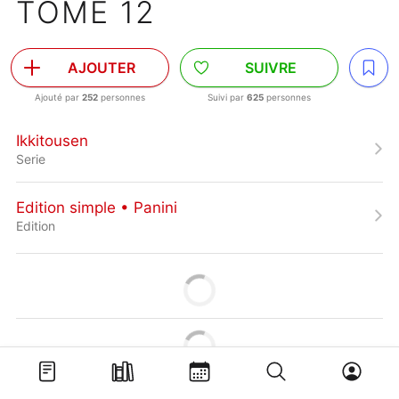
TOME 12
AJOUTER
SUIVRE
Ajouté par
252
personnes
Suivi par
625
personnes
Ikkitousen
Serie
Edition simple • Panini
Edition