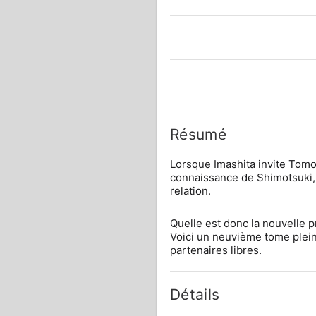
Résumé
Lorsque Imashita invite Tomok
connaissance de Shimotsuki, l
relation.
Quelle est donc la nouvelle p
Voici un neuvième tome plein
partenaires libres.
Détails