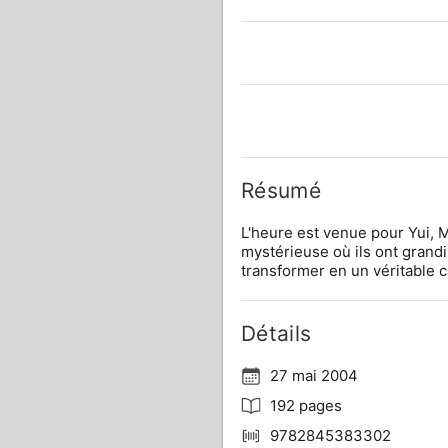
Résumé
L'heure est venue pour Yui, Mi
mystérieuse où ils ont grandi
transformer en un véritable 
Détails
27 mai 2004
192 pages
9782845383302