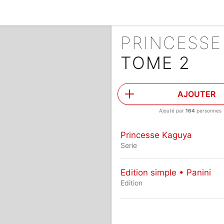
PRINCESS
TOME 2
AJOUTER
Ajouté par
164
personnes
Princesse Kaguya
Serie
Edition simple • Panini
Edition