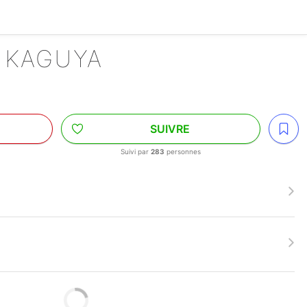
E KAGUYA
SUIVRE
Suivi par
283
personnes