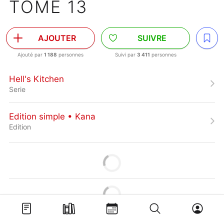
TOME 13
AJOUTER
SUIVRE
Ajouté par
1 188
personnes
Suivi par
3 411
personnes
Hell's Kitchen
Serie
Edition simple • Kana
Edition