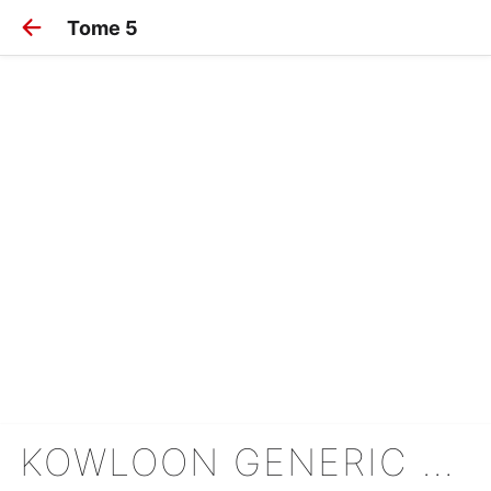
Tome 5
KOWLOON GENERIC ROMANCE