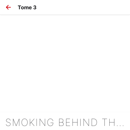
Tome 3
SMOKING BEHIND THE SUPERMARKET WITH YOU