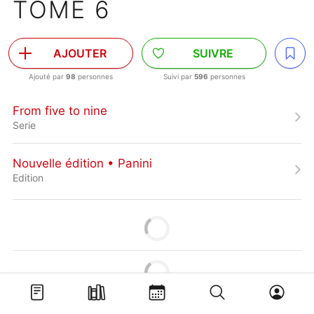
TOME 6
AJOUTER
SUIVRE
Ajouté par
98
personnes
Suivi par
596
personnes
From five to nine
Serie
Nouvelle édition • Panini
Edition