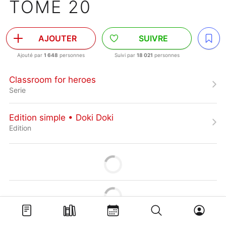
TOME 20
AJOUTER
SUIVRE
Ajouté par
1 648
personnes
Suivi par
18 021
personnes
Classroom for heroes
Serie
Edition simple • Doki Doki
Edition