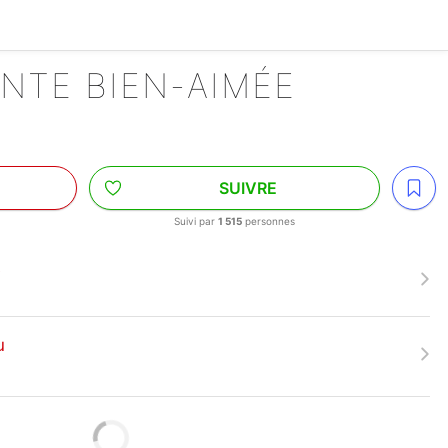
NTE BIEN-AIMÉE
SUIVRE
Suivi par
1 515
personnes
e
u