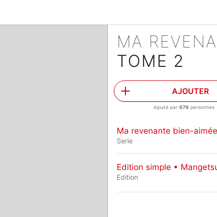
MA REVENA
TOME 2
AJOUTER
Ajouté par
676
personnes
Ma revenante bien-aimé
Serie
Edition simple • Mangets
Edition