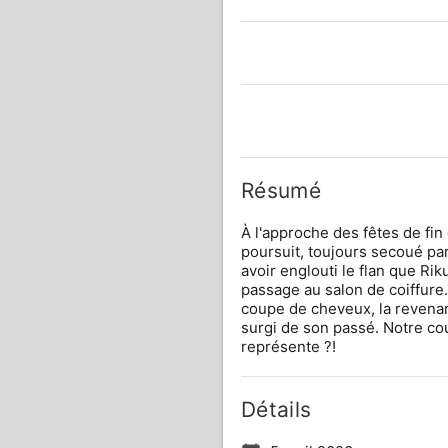
Résumé
À l'approche des fêtes de fin
poursuit, toujours secoué par
avoir englouti le flan que Rik
passage au salon de coiffure.
coupe de cheveux, la revenant
surgi de son passé. Notre cou
représente ?!
Détails