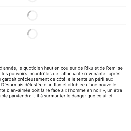
 d'année, le quotidien haut en couleur de Riku et de Remi se 
 les pouvoirs incontrôlés de l'attachante revenante : après 
u gardait précieusement de côté, elle tente un périlleux 
 Désormais délestée d'un flan et affublée d'une nouvelle 
e bien-aimée doit faire face à « l'homme en noir », un être 
ple parviendra-t-il à surmonter le danger que celui-ci 