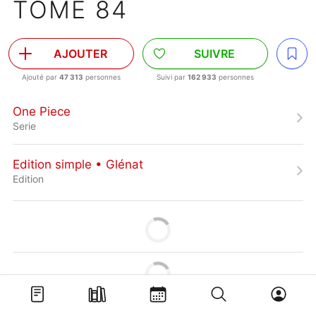
TOME 84
AJOUTER
SUIVRE
Ajouté par
47 313
personnes
Suivi par
162 933
personnes
One Piece
Serie
Edition simple • Glénat
Edition