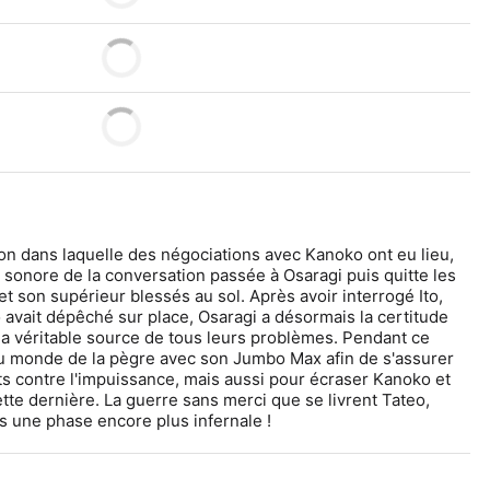
son dans laquelle des négociations avec Kanoko ont eu lieu, 
sonore de la conversation passée à Osaragi puis quitte les 
 et son supérieur blessés au sol. Après avoir interrogé Ito, 
vait dépêché sur place, Osaragi a désormais la certitude 
 la véritable source de tous leurs problèmes. Pendant ce 
u monde de la pègre avec son Jumbo Max afin de s'assurer 
contre l'impuissance, mais aussi pour écraser Kanoko et 
tte dernière. La guerre sans merci que se livrent Tateo, 
s une phase encore plus infernale !