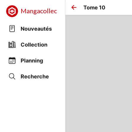
Tome 10
Mangacollec
Nouveautés
Collection
Planning
Recherche