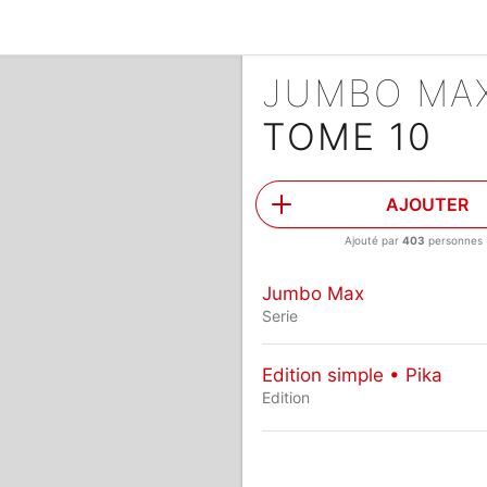
JUMBO MA
TOME 10
AJOUTER
Ajouté par
403
personnes
Jumbo Max
Serie
Edition simple • Pika
Edition