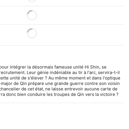
our intégrer la désormais fameuse unité Hi Shin, se 
rutement. Leur génie indéniable au tir à l'arc, servira-t-il 
cette unité de s'élever ? Au même moment et dans l'optique 
tat-major de Qin prépare une grande guerre contre son voisin 
hancelier de cet état, ne laisse entrevoir aucune carte de 
rra donc bien conduire les troupes de Qin vers la victoire ?