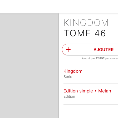
KINGDOM
TOME 46
AJOUTER
Ajouté par
12 892
personne
Kingdom
Serie
Edition simple • Meian
Edition