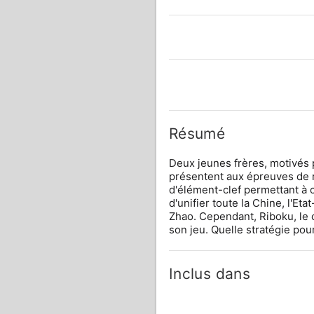
Résumé
Deux jeunes frères, motivés p
présentent aux épreuves de rec
d'élément-clef permettant à 
d'unifier toute la Chine, l'E
Zhao. Cependant, Riboku, le c
son jeu. Quelle stratégie pou
Inclus dans