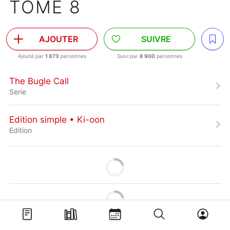
TOME 8
AJOUTER
SUIVRE
Ajouté par
1 873
personnes
Suivi par
6 900
personnes
The Bugle Call
Serie
Edition simple • Ki-oon
Edition