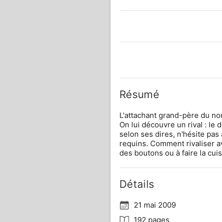
Résumé
L'attachant grand-père du no
On lui découvre un rival : l
selon ses dires, n'hésite pas
requins. Comment rivaliser av
des boutons ou à faire la cuis
Détails
21 mai 2009
192 pages