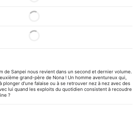
m de Sanpei nous revient dans un second et dernier volume. 
e deuxième grand-père de Nona ! Un homme aventureux qui, 
 à plonger d'une falaise ou à se retrouver nez à nez avec des 
ec lui quand les exploits du quotidien consistent à recoudre 
ine ?