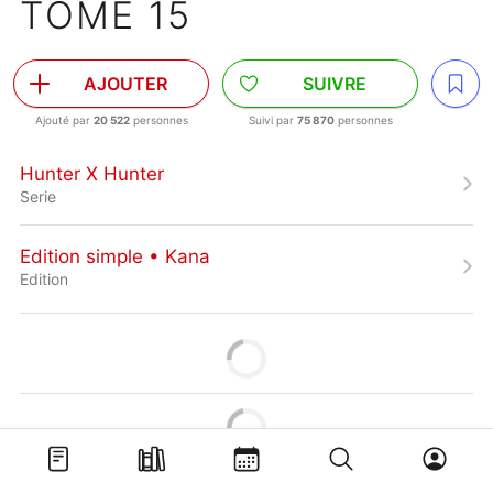
TOME 15
AJOUTER
SUIVRE
Ajouté par
20 522
personnes
Suivi par
75 870
personnes
Hunter X Hunter
Serie
Edition simple • Kana
Edition