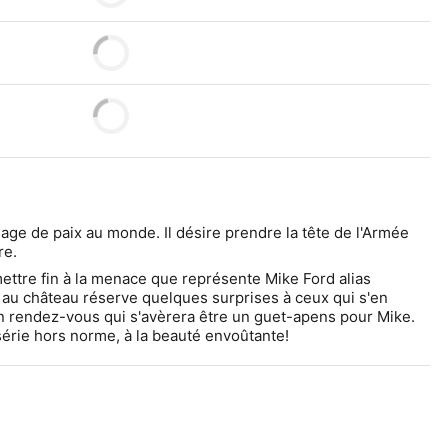
e de paix au monde. Il désire prendre la tête de l'Armée 
re.
ttre fin à la menace que représente Mike Ford alias 
u château réserve quelques surprises à ceux qui s'en 
n rendez-vous qui s'avèrera être un guet-apens pour Mike.
érie hors norme, à la beauté envoûtante!