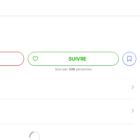
SUIVRE
Suivi par
328
personnes