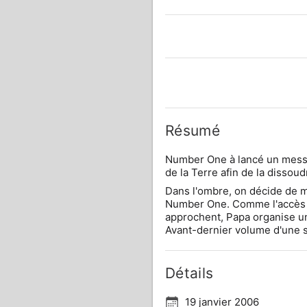
Résumé
Number One à lancé un messag
de la Terre afin de la dissoud
Dans l'ombre, on décide de me
Number One. Comme l'accès a
approchent, Papa organise u
Avant-dernier volume d'une s
Détails
19 janvier 2006