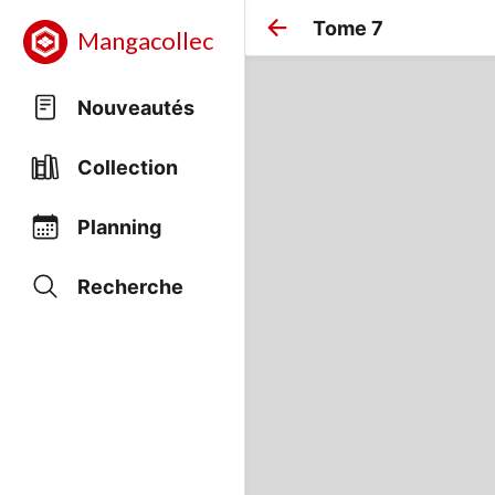
Tome 7
Mangacollec
Nouveautés
Collection
Planning
Recherche