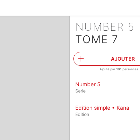
NUMBER 5
TOME 7
AJOUTER
Ajouté par
191
personnes
Number 5
Serie
Edition simple • Kana
Edition